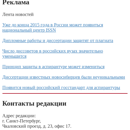
Реклама
Лента новостей
Уже до конца 2015 года в России может появиться
национальный центр ISSN
Дипломные работы и диссертации защитят от плагиата
Число диссоветов в российских вузах значительно
уменьшится
Принцип защиты в аспирантуре может измениться
Диссертации известных новосибирцев были неуникальными
Появится новый российский госстандарт для аспирантуры
Контакты редакции
Адрес редакции:
г. Санкт-Петербург,
Чкаловский проезд, д. 23, офис 17.