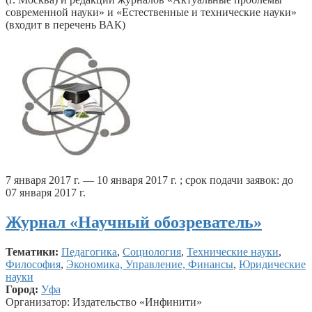
современной науки» и «Естественные и технические науки»
(входит в перечень ВАК)
7 января 2017 г. — 10 января 2017 г. ; срок подачи заявок: до
07 января 2017 г.
Журнал «Научный обозреватель»
Тематики:
Педагогика
,
Социология
,
Технические науки
,
Философия
,
Экономика, Управление, Финансы
,
Юридические
науки
Город:
Уфа
Организатор: Издательство «Инфинити»