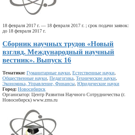
18 февраля 2017 г. — 18 февраля 2017 г. ; срок подачи заявок:
до 18 февраля 2017 г.
Сборник научных трудов «Новый
взгляд. Международный научный
вестник». Выпуск 16
Тематики:
Гуманитарные науки
,
Естественные науки
,
Общественные науки
,
Педагогика
,
Технические науки
,
Экономика, Управление, Финансы
,
Юридические науки
Город:
Новосибирск
Организатор: Центр Развития Научного Сотрудничества (г.
Новосибирск) www.zrns.ru