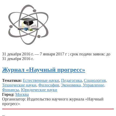
31 декабря 2016 г. — 7 января 2017 г ; срок подачи заявок: до
31 декабря 2016 г.
Журнал «Научный прогресс»
Тематики:
Естественные науки
,
Педагогика
,
Социология
,
Технические науки
,
Философия
,
Экономика, Управление,
Финансы
,
Юридические науки
Город:
Москва
Организатор: Издательство научного журнала «Научный
прогресс»