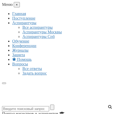
Mеню
×
Главная
Поступление
Аспирантуры
Все аспирантуры
Аспирантуры Москвы
Аспирантуры Спб
Обучение
Конференции
Журналы
Защита
Помощь
Вопросы
Все ответы
Задать вопрос
Портал магистров и аспирантов