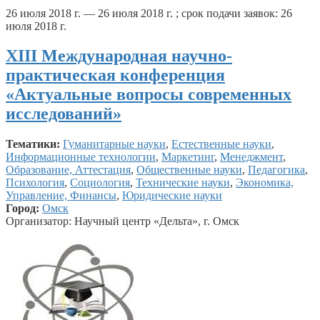
26 июля 2018 г. — 26 июля 2018 г. ; срок подачи заявок: 26
июля 2018 г.
XIII Международная научно-
практическая конференция
«Актуальные вопросы современных
исследований»
Тематики:
Гуманитарные науки
,
Естественные науки
,
Информационные технологии
,
Маркетинг
,
Менеджмент
,
Образование, Аттестация
,
Общественные науки
,
Педагогика
,
Психология
,
Социология
,
Технические науки
,
Экономика,
Управление, Финансы
,
Юридические науки
Город:
Омск
Организатор: Научный центр «Дельта», г. Омск