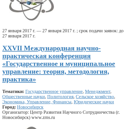
27 января 2017 г. — 27 января 2017 г. ; срок подачи заявок: до
27 января 2017 г.
ХXVII Международная научно-
практическая конференция
«Государственное и муниципальное
управление: теория, методология,
практика»
Тематики:
Государственное управление
,
Менеджмент
,
Общественные науки
,
Политология
,
Сельское хозяйство
,
Экономика, Управление, Финансы
,
Юридические науки
Город:
Новосибирск
Организатор: Центр Развития Научного Сотрудничества (г.
Новосибирск) www.zrns.ru