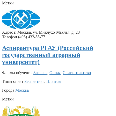
Метки
Адрес г. Москва, ул. Миклухо-Маклая, д. 23
Телефон (495) 433-55-77
Аспирантура РГАУ (Российский
государственный аграрный
университет)
Формы обучения
Заочная
,
Очная
,
Соискательство
Типы оплат
Бесплатная
,
Платная
Города
Москва
Метки