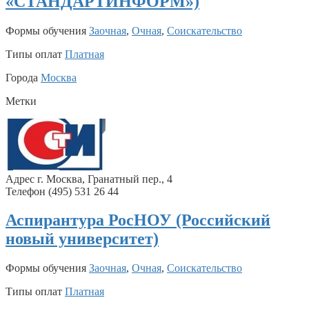
«СТАНДАРТИНФОРМ»)
Формы обучения
Заочная
,
Очная
,
Соискательство
Типы оплат
Платная
Города
Москва
Метки
Адрес г. Москва, Гранатный пер., 4
Телефон (495) 531 26 44
Аспирантура РосНОУ (Российский
новый университет)
Формы обучения
Заочная
,
Очная
,
Соискательство
Типы оплат
Платная