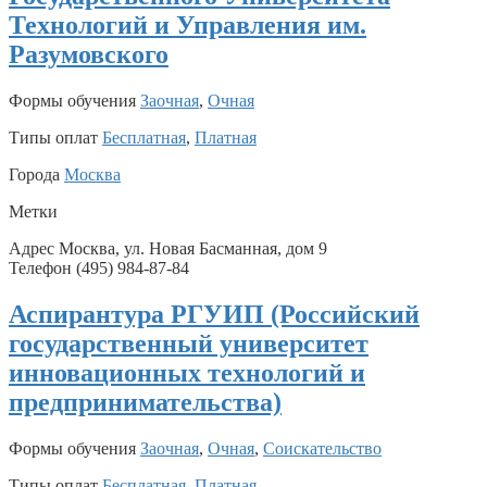
Технологий и Управления им.
Разумовского
Формы обучения
Заочная
,
Очная
Типы оплат
Бесплатная
,
Платная
Города
Москва
Метки
Адрес Москва, ул. Новая Басманная, дом 9
Телефон (495) 984-87-84
Аспирантура РГУИП (Российский
государственный университет
инновационных технологий и
предпринимательства)
Формы обучения
Заочная
,
Очная
,
Соискательство
Типы оплат
Бесплатная
,
Платная