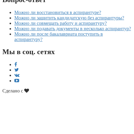
Можно ли восстановиться в аспирантуре?
Можно ли защитить кандидатскую без аспирантуры?
Можно ли совмещать работу и аспирантуру?
Можно ли подавать документы в несколько аспирантур?
Можно ли после бакалавриата поступить в
аспирантуру?
Мы в соц. сетях
Сделано с