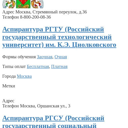
Адрес Москва, Стремянный переулок, д.36
Телефон 8-800-200-08-36
Аспирантура PГТУ (Российский
государственный технологический
университет) им. К.Э. Циолковского
Формы обучения
Заочная
,
Очная
Типы оплат
Бесплатная
,
Платная
Города
Москва
Метки
Адрес
Телефон Москва, Оршанская ул., 3
Аспирантура РГСУ (Российский
государственный социальный