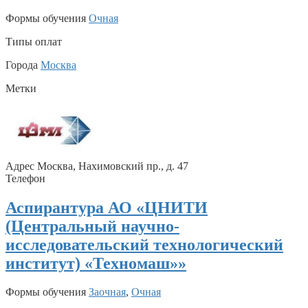
Формы обучения
Очная
Типы оплат
Города
Москва
Метки
Адрес Москва, Нахимовский пр., д. 47
Телефон
Аспирантура АО «ЦНИТИ
(Центральный научно-
исследовательский технологический
институт) «Техномаш»»
Формы обучения
Заочная
,
Очная