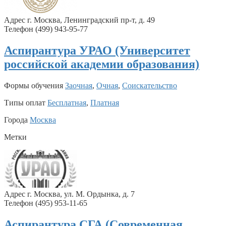
Адрес г. Москва, Ленинградский пр-т, д. 49
Телефон (499) 943-95-77
Аспирантура УРАО (Университет
российской академии образования)
Формы обучения
Заочная
,
Очная
,
Соискательство
Типы оплат
Бесплатная
,
Платная
Города
Москва
Метки
Адрес г. Москва, ул. М. Ордынка, д. 7
Телефон (495) 953-11-65
Аспирантура СГА (Современная