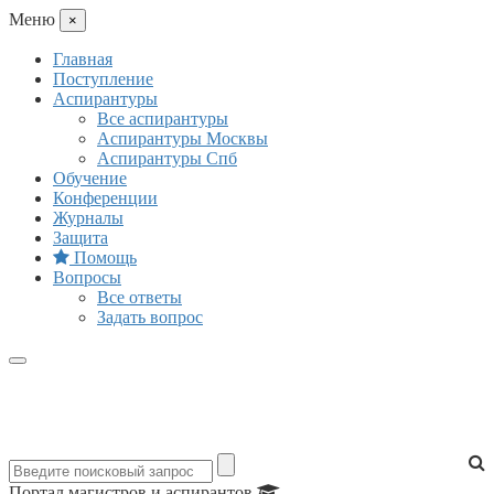
Mеню
×
Главная
Поступление
Аспирантуры
Все аспирантуры
Аспирантуры Москвы
Аспирантуры Спб
Обучение
Конференции
Журналы
Защита
Помощь
Вопросы
Все ответы
Задать вопрос
Портал магистров и аспирантов