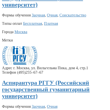
университет)
Формы обучения
Заочная
,
Очная
,
Соискательство
Типы оплат
Бесплатная
,
Платная
Города
Москва
Метки
Адрес г. Москва, ул. Вильгельма Пика, дом 4, стр.1
Телефон (495)255–67–67
Аспирантура РГГУ (Российский
государственный гуманитарный
университет)
Формы обучения
Заочная
,
Очная