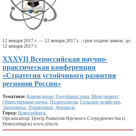
12 января 2017 г. — 12 января 2017 г. ; срок подачи заявок: до
12 января 2017 г.
ХXXVII Всероссийская научно-
практическая конференция
«Стратегия устойчивого развития
регионов России»
Тематики:
Краеведение; Геоурбанистика
,
Менеджмент
,
Общественные науки
,
Политология
,
Сельское хозяйство
,
Экономика, Управление, Финансы
Город:
Новосибирск
Организатор: Центр Развития Научного Сотрудничества (г.
Новосибирск) www.zrns.ru