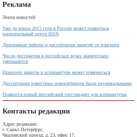
Реклама
Лента новостей
Уже до конца 2015 года в России может появиться
национальный центр ISSN
Дипломные работы и диссертации защитят от плагиата
Число диссоветов в российских вузах значительно
уменьшится
Принцип защиты в аспирантуре может измениться
Диссертации известных новосибирцев были неуникальными
Появится новый российский госстандарт для аспирантуры
Контакты редакции
Адрес редакции:
г. Санкт-Петербург,
Чкаловский проезд, д. 23, офис 17.