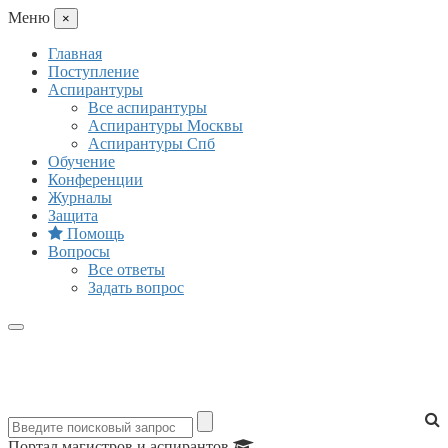
Mеню
×
Главная
Поступление
Аспирантуры
Все аспирантуры
Аспирантуры Москвы
Аспирантуры Спб
Обучение
Конференции
Журналы
Защита
Помощь
Вопросы
Все ответы
Задать вопрос
Портал магистров и аспирантов