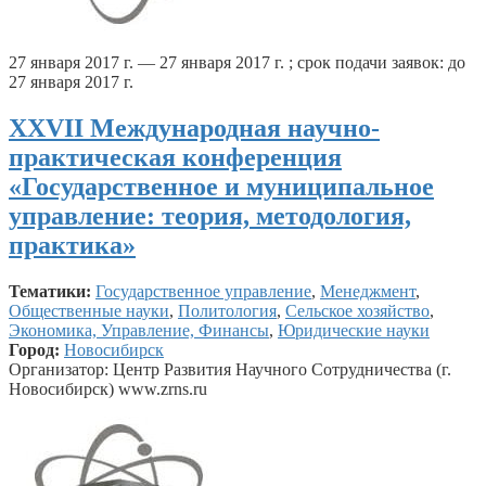
27 января 2017 г. — 27 января 2017 г. ; срок подачи заявок: до
27 января 2017 г.
ХXVII Международная научно-
практическая конференция
«Государственное и муниципальное
управление: теория, методология,
практика»
Тематики:
Государственное управление
,
Менеджмент
,
Общественные науки
,
Политология
,
Сельское хозяйство
,
Экономика, Управление, Финансы
,
Юридические науки
Город:
Новосибирск
Организатор: Центр Развития Научного Сотрудничества (г.
Новосибирск) www.zrns.ru