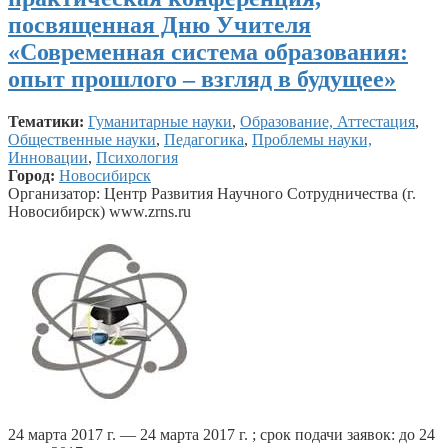
посвященная Дню Учителя
«Современная система образования:
опыт прошлого – взгляд в будущее»
Тематики:
Гуманитарные науки
,
Образование, Аттестация
,
Общественные науки
,
Педагогика
,
Проблемы науки,
Инновации
,
Психология
Город:
Новосибирск
Организатор: Центр Развития Научного Сотрудничества (г.
Новосибирск) www.zrns.ru
24 марта 2017 г. — 24 марта 2017 г. ; срок подачи заявок: до 24