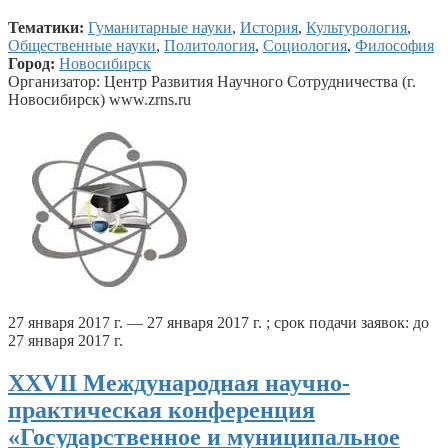
Тематики:
Гуманитарные науки
,
История
,
Культурология
,
Общественные науки
,
Политология
,
Социология
,
Философия
Город:
Новосибирск
Организатор: Центр Развития Научного Сотрудничества (г.
Новосибирск) www.zrns.ru
27 января 2017 г. — 27 января 2017 г. ; срок подачи заявок: до
27 января 2017 г.
ХXVII Международная научно-
практическая конференция
«Государственное и муниципальное