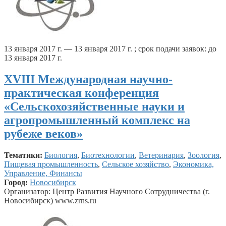
13 января 2017 г. — 13 января 2017 г. ; срок подачи заявок: до
13 января 2017 г.
XVIII Международная научно-
практическая конференция
«Сельскохозяйственные науки и
агропромышленный комплекс на
рубеже веков»
Тематики:
Биология
,
Биотехнологии
,
Ветеринария
,
Зоология
,
Пищевая промышленность
,
Сельское хозяйство
,
Экономика,
Управление, Финансы
Город:
Новосибирск
Организатор: Центр Развития Научного Сотрудничества (г.
Новосибирск) www.zrns.ru