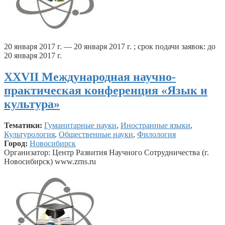
20 января 2017 г. — 20 января 2017 г. ; срок подачи заявок: до
20 января 2017 г.
XXVII Международная научно-
практическая конференция «Язык и
культура»
Тематики:
Гуманитарные науки
,
Иностранные языки
,
Культурология
,
Общественные науки
,
Филология
Город:
Новосибирск
Организатор: Центр Развития Научного Сотрудничества (г.
Новосибирск) www.zrns.ru