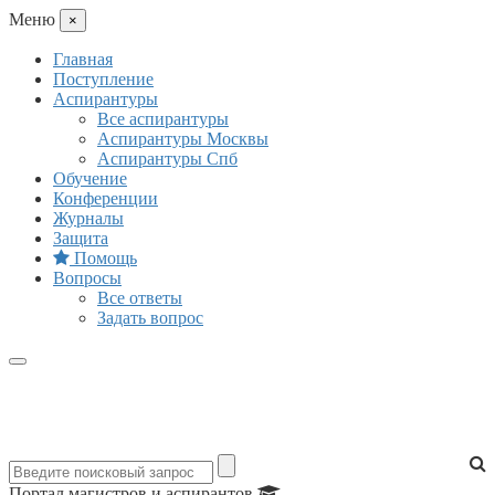
Mеню
×
Главная
Поступление
Аспирантуры
Все аспирантуры
Аспирантуры Москвы
Аспирантуры Спб
Обучение
Конференции
Журналы
Защита
Помощь
Вопросы
Все ответы
Задать вопрос
Портал магистров и аспирантов