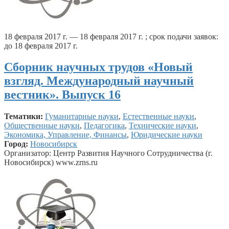
18 февраля 2017 г. — 18 февраля 2017 г. ; срок подачи заявок:
до 18 февраля 2017 г.
Сборник научных трудов «Новый
взгляд. Международный научный
вестник». Выпуск 16
Тематики:
Гуманитарные науки
,
Естественные науки
,
Общественные науки
,
Педагогика
,
Технические науки
,
Экономика, Управление, Финансы
,
Юридические науки
Город:
Новосибирск
Организатор: Центр Развития Научного Сотрудничества (г.
Новосибирск) www.zrns.ru