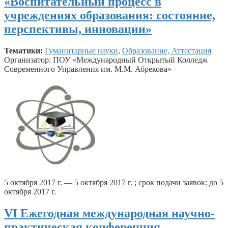
«Воспитательный процесс в
учреждениях образования: состояние,
перспективы, инновации»
Тематики:
Гуманитарные науки
,
Образование, Аттестация
Организатор: ПОУ «Международный Открытый Колледж
Современного Управления им. М.М. Абрекова»
5 октября 2017 г. — 5 октября 2017 г. ; срок подачи заявок: до 5
октября 2017 г.
VI Ежегодная международная научно-
практическая конференция,