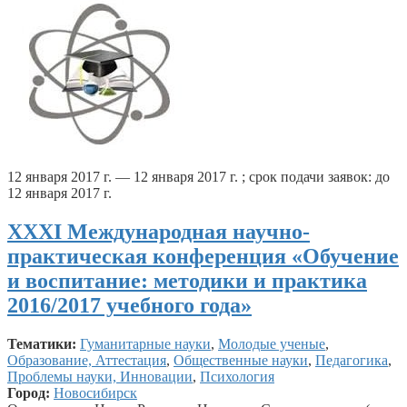
12 января 2017 г. — 12 января 2017 г. ; срок подачи заявок: до
12 января 2017 г.
XXXI Международная научно-
практическая конференция «Обучение
и воспитание: методики и практика
2016/2017 учебного года»
Тематики:
Гуманитарные науки
,
Молодые ученые
,
Образование, Аттестация
,
Общественные науки
,
Педагогика
,
Проблемы науки, Инновации
,
Психология
Город:
Новосибирск