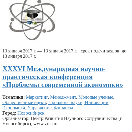
13 января 2017 г. — 13 января 2017 г. ; срок подачи заявок: до
13 января 2017 г.
ХXXVI Международная научно-
практическая конференция
«Проблемы современной экономики»
Тематики:
Маркетинг
,
Менеджмент
,
Молодые ученые
,
Общественные науки
,
Проблемы науки, Инновации
,
Экономика, Управление, Финансы
Город:
Новосибирск
Организатор: Центр Развития Научного Сотрудничества (г.
Новосибирск), www.zrns.ru