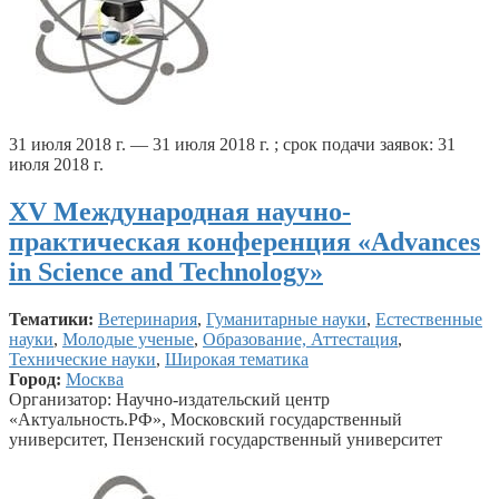
31 июля 2018 г. — 31 июля 2018 г. ; срок подачи заявок: 31
июля 2018 г.
XV Международная научно-
практическая конференция «Advances
in Science and Technology»
Тематики:
Ветеринария
,
Гуманитарные науки
,
Естественные
науки
,
Молодые ученые
,
Образование, Аттестация
,
Технические науки
,
Широкая тематика
Город:
Москва
Организатор: Научно-издательский центр
«Актуальность.РФ», Московский государственный
университет, Пензенский государственный университет