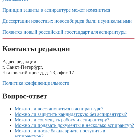
Принцип защиты в аспирантуре может измениться
Диссертации известных новосибирцев были неуникальными
Появится новый российский госстандарт для аспирантуры
Контакты редакции
Адрес редакции:
г. Санкт-Петербург,
Чкаловский проезд, д. 23, офис 17.
Политика конфиденциальности
Вопрос-ответ
Можно ли восстановиться в аспирантуре?
Можно ли защитить кандидатскую без аспирантуры?
Можно ли совмещать работу и аспирантуру?
Можно ли подавать документы в несколько аспирантур?
Можно ли после бакалавриата поступить в
аспирантуру?