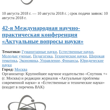
10 августа 2018 г. — 10 августа 2018 г. ; срок подачи заявок: 10
августа 2018 г.
42-я Международная научно-
практическая конференция
«Актуальные вопросы науки»
Тематики:
Гуманитарные науки
,
Естественные науки
,
Молодые ученые
,
Педагогика
,
Технические науки
,
Широкая
тематика
,
Экономика, Управление, Финансы
,
Юридические
науки
Город:
Москва
Организатор: Крупнейшее научное издательство «Спутник +»
(г. Москва) и редакции журналов «Актуальные проблемы
современной науки» и «Естественные и технические науки»
(входит в перечень ВАК)