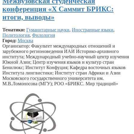
Межвузовская студенческая
конференция «Х Саммит БРИКС:
итоги, выводы»
Тематики:
Гуманитарные науки
,
Иностранные языки
,
Политология
,
Филология
Город:
Москва
Организатор: Факультет международных отношений и
зарубежного регионоведения ИАИ Историко-архивного
института; Международный учебно-научный центр изучения
Южной Азии; Центр изучения языков и культур стран
Бенилюкс; Институт Конфуция; Кафедра восточных языков
Института лингвистики; Институт стран Африки и Азии
Московского государственного университета им.
М.В.Ломоносова (МГУ); РОО «БРИКС. Мир традиций»