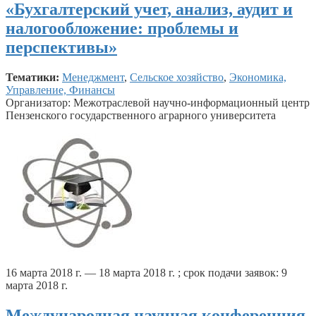
«Бухгалтерский учет, анализ, аудит и
налогообложение: проблемы и
перспективы»
Тематики:
Менеджмент
,
Сельское хозяйство
,
Экономика,
Управление, Финансы
Организатор: Межотраслевой научно-информационный центр
Пензенского государственного аграрного университета
16 марта 2018 г. — 18 марта 2018 г. ; срок подачи заявок: 9
марта 2018 г.
Международная научная конференция