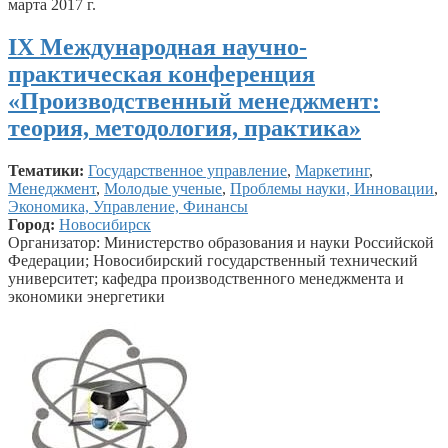
марта 2017 г.
IX Международная научно-
практическая конференция
«Производственный менеджмент:
теория, методология, практика»
Тематики:
Государственное управление
,
Маркетинг
,
Менеджмент
,
Молодые ученые
,
Проблемы науки, Инновации
,
Экономика, Управление, Финансы
Город:
Новосибирск
Организатор: Министерство образования и науки Российской
Федерации; Новосибирский государственный технический
университет; кафедра производственного менеджмента и
экономики энергетики