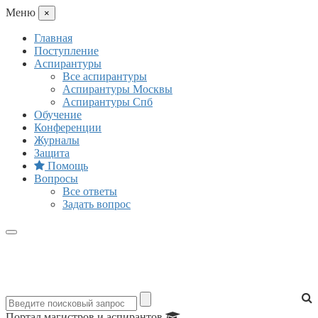
Mеню
×
Главная
Поступление
Аспирантуры
Все аспирантуры
Аспирантуры Москвы
Аспирантуры Спб
Обучение
Конференции
Журналы
Защита
Помощь
Вопросы
Все ответы
Задать вопрос
Портал магистров и аспирантов