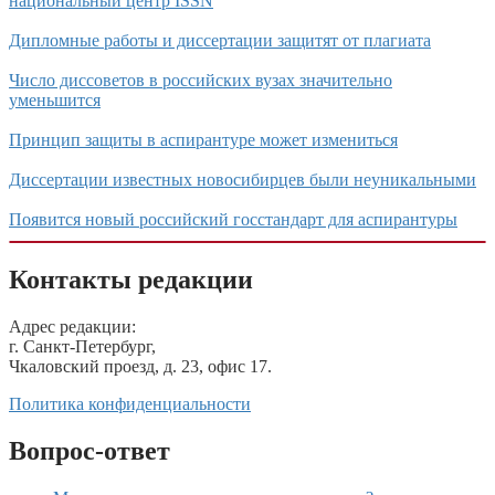
национальный центр ISSN
Дипломные работы и диссертации защитят от плагиата
Число диссоветов в российских вузах значительно
уменьшится
Принцип защиты в аспирантуре может измениться
Диссертации известных новосибирцев были неуникальными
Появится новый российский госстандарт для аспирантуры
Контакты редакции
Адрес редакции:
г. Санкт-Петербург,
Чкаловский проезд, д. 23, офис 17.
Политика конфиденциальности
Вопрос-ответ