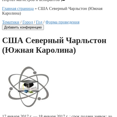
Главная страница
»
США Северный Чарльстон (Южная
Каролина)
Тематики
/
Город
/
Год
/
Форма проведения
Добавить конференцию
США Северный Чарльстон
(Южная Каролина)
17 января 2017 г. — 18 января 2017 г. ; срок подачи заявок: до