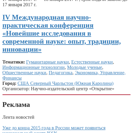
17 января 2017 г.
IV Международная научно-
практическая конференция
«Новейшие исследования в
современной науке: опыт, традиции,
инновации»
Тематики:
Гуманитарные науки
,
Естественные науки
,
Информационные технологии
,
Молодые ученые
,
Общественные науки
,
Педагогика
,
Экономика, Управление,
Финансы
Город:
США Северный Чарльстон (Южная Каролина)
Организатор: Научно-издательский центр «Открытие»
Реклама
Лента новостей
Уже до конца 2015 года в России может появиться