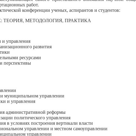
ртационных работ.
ктической конференции ученых, аспирантов и студентов:
 ТЕОРИЯ, МЕТОДОЛОГИЯ, ПРАКТИКА
 и управления
анизационного развития
тики
мельными ресурсами
и перспективы
авлении
 и муниципальном управлении
ики и управления
ия административной реформы
зации политического управления
я в условиях построения вертикали власти
гиональном управлении и местном самоуправлении
ниципальном управлении