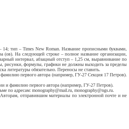
) – 14; тип – Times New Roman. Название прописными буквами,
 (ов). На следующей строке – полное название организации,
инарный интервал, абзацный отступ – 1,25 см, выравнивание по
ы, рисунки, формулы, графики не должны выходить за пределы
ска литературы обязательно. Переносы не ставить.
 фамилию первого автора (например, ГУ-27 Секция 17 Петров).
ии и фамилию первого автора (например, ГУ-27 Петров).
ьме по адресам: monography@mail.ru, monography@ngs.ru.
 Авторам, отправившим материалы по электронной почте и не