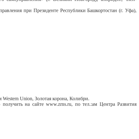
правления при Президенте Республики Башкортостан (г. Уфа),
 Western Union, Золотая корона, Колибри.
олучить на сайте www.zrns.ru, по тел.:ам Центра Развития