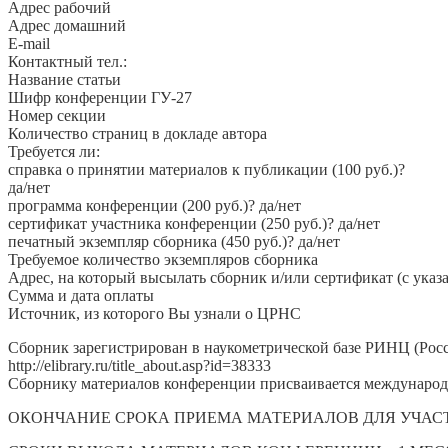
Адрес рабочий
Адрес домашний
E-mail
Контактный тел.:
Название статьи
Шифр конференции ГУ-27
Номер секции
Количество страниц в докладе автора
Требуется ли:
справка о принятии материалов к публикации (100 руб.)?
да/нет
программа конференции (200 руб.)? да/нет
сертификат участника конференции (250 руб.)? да/нет
печатный экземпляр сборника (450 руб.)? да/нет
Требуемое количество экземпляров сборника
Адрес, на который высылать сборник и/или сертификат (с указ
Сумма и дата оплаты
Источник, из которого Вы узнали о ЦРНС
Сборник зарегистрирован в наукометрической базе РИНЦ (Росси
http://elibrary.ru/title_about.asp?id=38333
Сборнику материалов конференции присваивается международ
ОКОНЧАНИЕ СРОКА ПРИЕМА МАТЕРИАЛОВ ДЛЯ УЧАСТИЯ