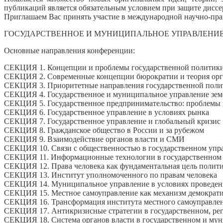
публикаций является обязательным условием при защите диссе
Приглашаем Вас принять участие в международной научно-пра
ГОСУДАРСТВЕННОЕ И МУНИЦИПАЛЬНОЕ УПРАВЛЕНИЕ:
Основные направления конференции:
СЕКЦИЯ 1. Концепции и проблемы государственной политики
СЕКЦИЯ 2. Современные концепции бюрократии и теория орг
СЕКЦИЯ 3. Приоритетные направления государственной поли
СЕКЦИЯ 4. Государственное и муниципальное управление зе
СЕКЦИЯ 5. Государственное предпринимательство: проблемы 
СЕКЦИЯ 6. Государственное управление в условиях рынка
СЕКЦИЯ 7. Государственное управление и глобальный кризис
СЕКЦИЯ 8. Гражданское общество в России и за рубежом
СЕКЦИЯ 9. Взаимодействие органов власти и СМИ
СЕКЦИЯ 10. Связи с общественностью в государственном упр
СЕКЦИЯ 11. Информационные технологии в государственном
СЕКЦИЯ 12. Права человека как фундаментальная цель полит
СЕКЦИЯ 13. Институт уполномоченного по правам человека
СЕКЦИЯ 14. Муниципальное управление в условиях проведен
СЕКЦИЯ 15. Местное самоуправление как механизм демократи
СЕКЦИЯ 16. Трансформация института местного самоуправлени
СЕКЦИЯ 17. Антикризисные стратегии в государственном, ре
СЕКЦИЯ 18. Система органов власти в государственном и му