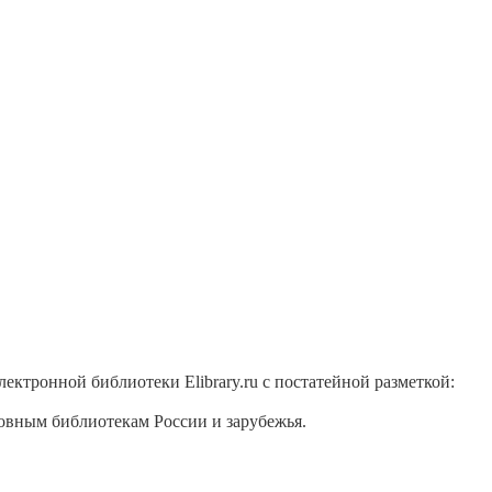
ктронной библиотеки Elibrary.ru с постатейной разметкой:
вным библиотекам России и зарубежья.