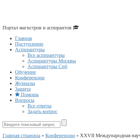
Портал магистров и аспирантов
Главная
Поступление
Аспирантуры
Все аспирантуры
Аспирантуры Москвы
Аспирантуры Спб
Обучение
Конференции
Журналы
Защита
Помощь
Вопросы
Все ответы
Задать вопрос
Главная страница
»
Конференции
»
ХXVII Международная научн