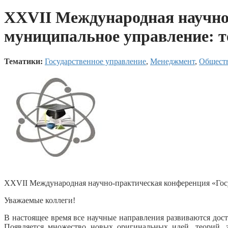
ХXVII Международная научно
муниципальное управление: т
Тематики:
Государственное управление
,
Менеджмент
,
Общест
ХXVII Международная научно-практическая конференция «Госу
Уважаемые коллеги!
В настоящее время все научные направления развиваются дос
Появляется множество новых оригинальных идей, теорий, 