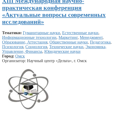
XIII Международная научно-
практическая конференция
«Актуальные вопросы современных
исследований»
Тематики:
Гуманитарные науки
,
Естественные науки
,
Информационные технологии
,
Маркетинг
,
Менеджмент
,
Образование, Аттестация
,
Общественные науки
,
Педагогика
,
Психология
,
Социология
,
Технические науки
,
Экономика,
Управление, Финансы
,
Юридические науки
Город:
Омск
Организатор: Научный центр «Дельта», г. Омск