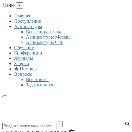
Mеню
×
Главная
Поступление
Аспирантуры
Все аспирантуры
Аспирантуры Москвы
Аспирантуры Спб
Обучение
Конференции
Журналы
Защита
Помощь
Вопросы
Все ответы
Задать вопрос
Портал магистров и аспирантов