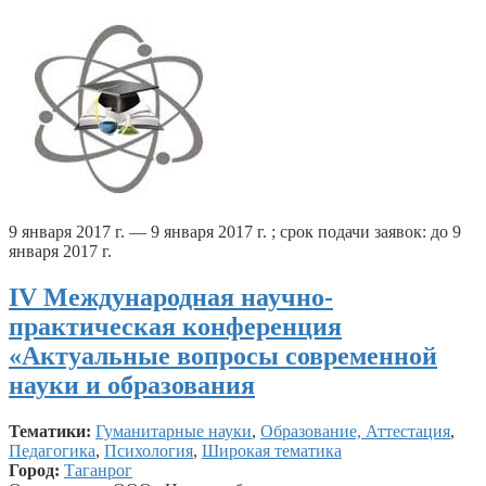
9 января 2017 г. — 9 января 2017 г. ; срок подачи заявок: до 9
января 2017 г.
IV Международная научно-
практическая конференция
«Актуальные вопросы современной
науки и образования
Тематики:
Гуманитарные науки
,
Образование, Аттестация
,
Педагогика
,
Психология
,
Широкая тематика
Город:
Таганрог