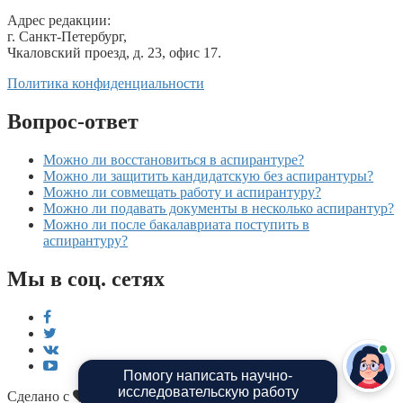
Адрес редакции:
г. Санкт-Петербург,
Чкаловский проезд, д. 23, офис 17.
Политика конфиденциальности
Вопрос-ответ
Можно ли восстановиться в аспирантуре?
Можно ли защитить кандидатскую без аспирантуры?
Можно ли совмещать работу и аспирантуру?
Можно ли подавать документы в несколько аспирантур?
Можно ли после бакалавриата поступить в
аспирантуру?
Мы в соц. сетях
Помогу написать научно-
исследовательскую работу
Сделано с