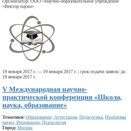
Организатор: ООО «Научно-образовательное учреждение
«Вектор науки»
19 января 2017 г. — 19 января 2017 г. ; срок подачи заявок: до
19 января 2017 г.
V Международная научно-
практической конференция «Школа,
наука, образование»
Тематики:
Образование, Аттестация
,
Педагогика
,
Проблемы
науки, Инновации
,
Психология
Город:
Москва