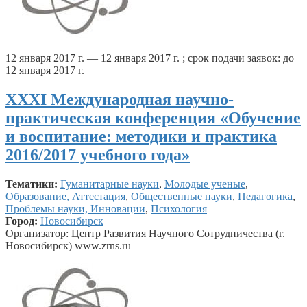
12 января 2017 г. — 12 января 2017 г. ; срок подачи заявок: до
12 января 2017 г.
XXXI Международная научно-
практическая конференция «Обучение
и воспитание: методики и практика
2016/2017 учебного года»
Тематики:
Гуманитарные науки
,
Молодые ученые
,
Образование, Аттестация
,
Общественные науки
,
Педагогика
,
Проблемы науки, Инновации
,
Психология
Город:
Новосибирск
Организатор: Центр Развития Научного Сотрудничества (г.
Новосибирск) www.zrns.ru