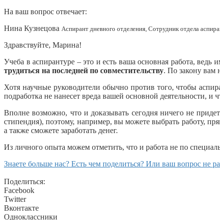
На ваш вопрос отвечает:
Нина Кузнецова
Аспирант дневного отделения, Сотрудник отдела аспира
Здравствуйте, Марина!
Учеба в аспирантуре – это и есть ваша основная работа, вед
трудиться на последней по совместительству
. По закону вам 
Хотя научные руководители обычно против того, чтобы аспир
подработка не нанесет вреда вашей основной деятельности, и 
Вполне возможно, что и доказывать сегодня ничего не придетс
стипендия), поэтому, например, вы можете выбрать работу, п
а также сможете заработать денег.
Из личного опыта можем отметить, что и работа не по специал
Знаете больше нас? Есть чем поделиться? Или ваш вопрос не 
Поделиться:
Facebook
Twitter
Вконтакте
Одноклассники