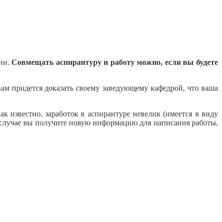
нии.
Совмещать аспирантуру и работу можно, если вы будете
ам придется доказать своему заведующему кафедрой, что ваша
ак известно, заработок в аспирантуре невелик (имеется в виду
м случае вы получите новую информацию для написания работы,