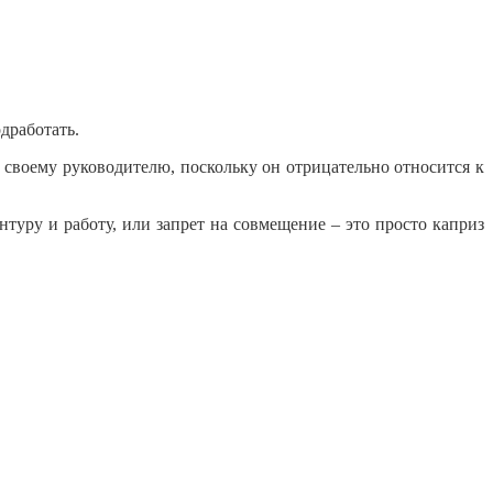
дработать.
ом своему руководителю, поскольку он отрицательно относится к
туру и работу, или запрет на совмещение – это просто каприз