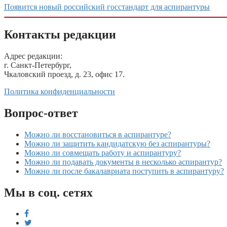
Появится новый российский госстандарт для аспирантуры
Контакты редакции
Адрес редакции:
г. Санкт-Петербург,
Чкаловский проезд, д. 23, офис 17.
Политика конфиденциальности
Вопрос-ответ
Можно ли восстановиться в аспирантуре?
Можно ли защитить кандидатскую без аспирантуры?
Можно ли совмещать работу и аспирантуру?
Можно ли подавать документы в несколько аспирантур?
Можно ли после бакалавриата поступить в аспирантуру?
Мы в соц. сетях