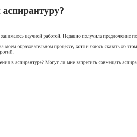
 аспирантуру?
 занимаюсь научной работой. Недавно получила предложение по
 на моем образовательном процессе, хотя и боюсь сказать об эт
трогий.
ения в аспирантуре? Могут ли мне запретить совмещать аспиран