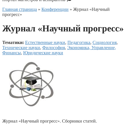
Главная страница
»
Конференции
»
Журнал «Научный
прогресс»
Журнал «Научный прогресс»
Тематики:
Естественные науки
,
Педагогика
,
Социология
,
Технические науки
,
Философия
,
Экономика, Управление,
Финансы
,
Юридические науки
Журнал «Научный прогресс». Сборники статей.