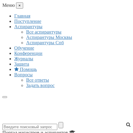
Mеню
×
Главная
Поступление
Аспирантуры
Все аспирантуры
Аспирантуры Москвы
Аспирантуры Спб
Обучение
Конференции
Журналы
Защита
Помощь
Вопросы
Все ответы
Задать вопрос
Портал магистров и аспирантов