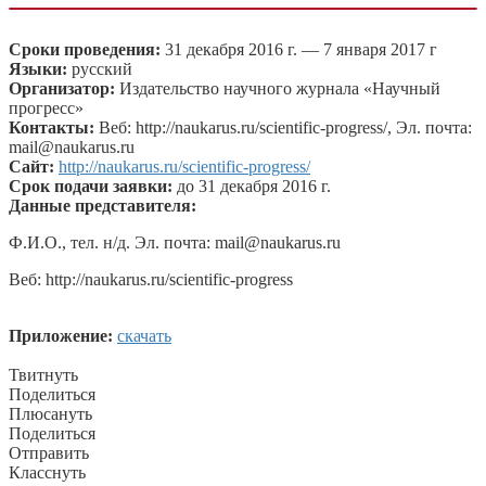
Сроки проведения:
31 декабря 2016 г. — 7 января 2017 г
Языки:
русский
Организатор:
Издательство научного журнала «Научный
прогресс»
Контакты:
Веб: http://naukarus.ru/scientific-progress/, Эл. почта:
mail@naukarus.ru
Cайт:
http://naukarus.ru/scientific-progress/
Срок подачи заявки:
до 31 декабря 2016 г.
Данные представителя:
Ф.И.О., тел. н/д. Эл. почта: mail@naukarus.ru
Веб: http://naukarus.ru/scientific-progress
Приложение:
скачать
Твитнуть
Поделиться
Плюсануть
Поделиться
Отправить
Класснуть