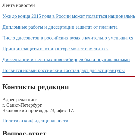
Лента новостей
Уже до конца 2015 года в России может появиться национальн
Дипломные работы и диссертации защитят от плагиата
Число диссоветов в российских вузах значительно уменьшится
Принцип защиты в аспирантуре может измениться
Диссертации известных новосибирцев были неуникальными
Появится новый российский госстандарт для аспирантуры
Контакты редакции
Адрес редакции:
г. Санкт-Петербург,
Чкаловский проезд, д. 23, офис 17.
Политика конфиденциальности
Вопрос-ответ