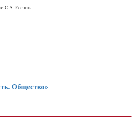
и С.А. Есенина
сть. Общество»