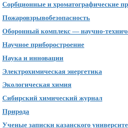
Сорбционные и хроматографические п
Пожаровзрывобезопасность
Оборонный комплекс — научно-техниче
Научное приборостроение
Наука и инновации
Электрохимическая энергетика
Экологическая химия
Сибирский химический журнал
Природа
Ученые записки казанского университе