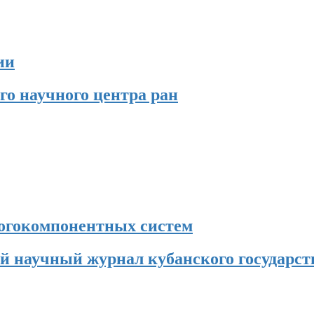
ии
о научного центра ран
огокомпонентных систем
 научный журнал кубанского государств