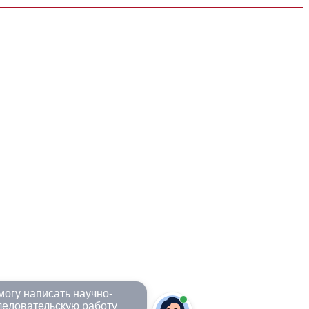
огу написать научно-
ледовательскую работу