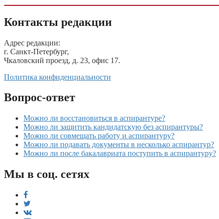
Контакты редакции
Адрес редакции:
г. Санкт-Петербург,
Чкаловский проезд, д. 23, офис 17.
Политика конфиденциальности
Вопрос-ответ
Можно ли восстановиться в аспирантуре?
Можно ли защитить кандидатскую без аспирантуры?
Можно ли совмещать работу и аспирантуру?
Можно ли подавать документы в несколько аспирантур?
Можно ли после бакалавриата поступить в аспирантуру?
Мы в соц. сетях