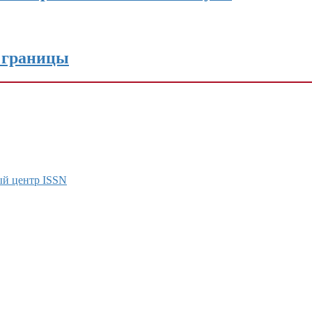
 границы
ый центр ISSN