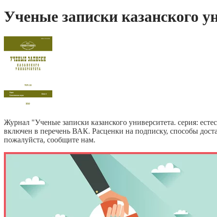
Ученые записки казанского ун
Журнал "Ученые записки казанского университета. серия: есте
включен в перечень ВАК. Расценки на подписку, способы дост
пожалуйста, сообщите нам.