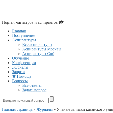
Портал магистров и аспирантов
Главная
Поступление
Аспирантуры
Все аспирантуры
Аспирантуры Москвы
Аспирантуры Спб
Обучение
Конференции
Журналы
Защита
Помощь
Вопросы
Все ответы
Задать вопрос
Главная страница
»
Журналы
»
Ученые записки казанского унив