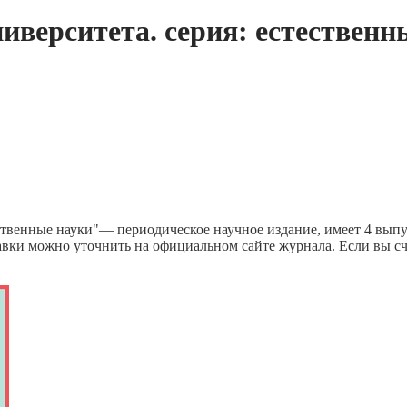
иверситета. серия: естественн
ственные науки"— периодическое научное издание, имеет 4 выпус
авки можно уточнить на официальном сайте журнала. Если вы с