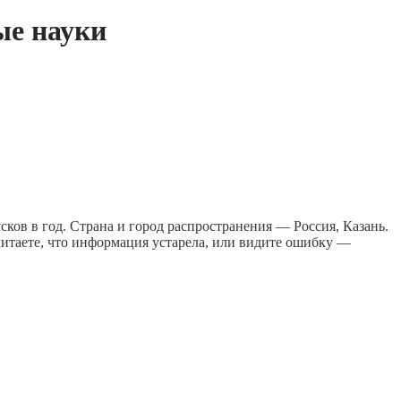
ые науки
ков в год. Страна и город распространения — Россия, Казань.
читаете, что информация устарела, или видите ошибку —