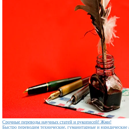
Срочные переводы научных статей и рукописей! Жми!
Быстро переводим технические, гуманитарные и юридические 