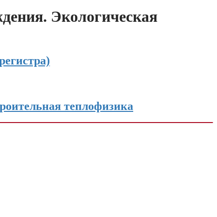
ждения. Экологическая
регистра)
троительная теплофизика