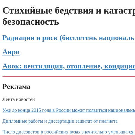
Стихийные бедствия и катаст
безопасность
Радиация и риск (бюллетень националь
Анри
Авок: вентиляция, отопление, кондици
Реклама
Лента новостей
Уже до конца 2015 года в России может появиться национальн
Дипломные работы и диссертации защитят от плагиата
Число диссоветов в российских вузах значительно уменьшится