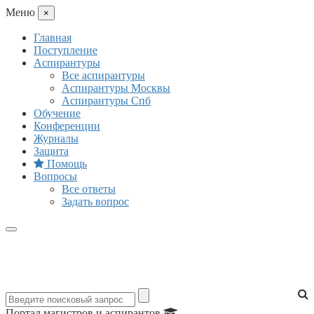
Mеню
×
Главная
Поступление
Аспирантуры
Все аспирантуры
Аспирантуры Москвы
Аспирантуры Спб
Обучение
Конференции
Журналы
Защита
Помощь
Вопросы
Все ответы
Задать вопрос
Портал магистров и аспирантов