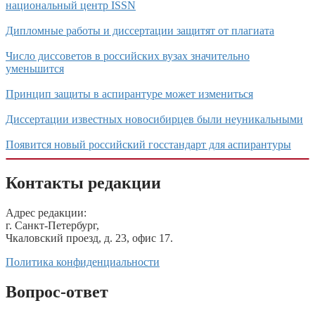
национальный центр ISSN
Дипломные работы и диссертации защитят от плагиата
Число диссоветов в российских вузах значительно
уменьшится
Принцип защиты в аспирантуре может измениться
Диссертации известных новосибирцев были неуникальными
Появится новый российский госстандарт для аспирантуры
Контакты редакции
Адрес редакции:
г. Санкт-Петербург,
Чкаловский проезд, д. 23, офис 17.
Политика конфиденциальности
Вопрос-ответ