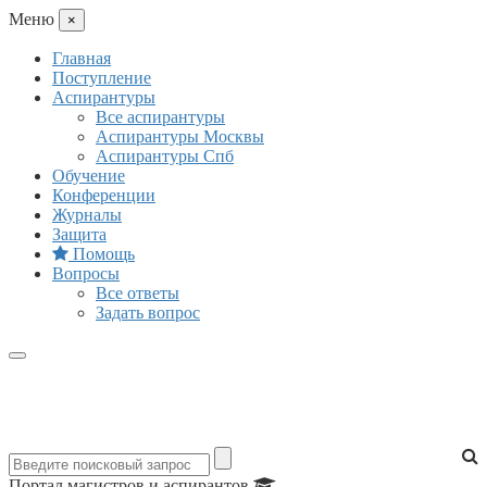
Mеню
×
Главная
Поступление
Аспирантуры
Все аспирантуры
Аспирантуры Москвы
Аспирантуры Спб
Обучение
Конференции
Журналы
Защита
Помощь
Вопросы
Все ответы
Задать вопрос
Портал магистров и аспирантов