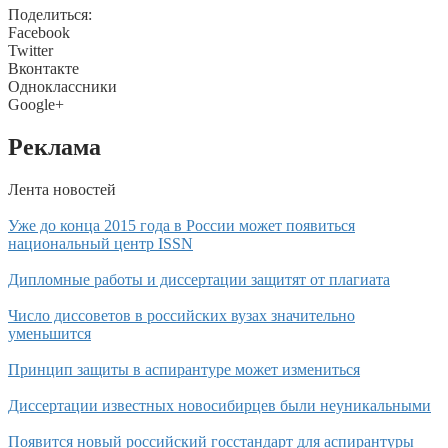
Поделиться:
Facebook
Twitter
Вконтакте
Одноклассники
Google+
Реклама
Лента новостей
Уже до конца 2015 года в России может появиться
национальный центр ISSN
Дипломные работы и диссертации защитят от плагиата
Число диссоветов в российских вузах значительно
уменьшится
Принцип защиты в аспирантуре может измениться
Диссертации известных новосибирцев были неуникальными
Появится новый российский госстандарт для аспирантуры