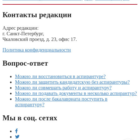
Контакты редакции
Адрес редакции:
г. Санкт-Петербург,
Чкаловский проезд, д. 23, офис 17.
Политика конфиденциальности
Вопрос-ответ
Можно ли восстановиться в аспирантуре?
Можно ли защитить кандидатскую без аспирантуры?
Можно ли совмещать работу и аспирантуру?
Можно ли подавать документы в несколько аспирантур?
Можно ли после бакалавриата поступить в
аспирантуру?
Мы в соц. сетях