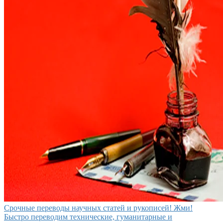
Срочные переводы научных статей и рукописей! Жми!
Быстро переводим технические, гуманитарные и