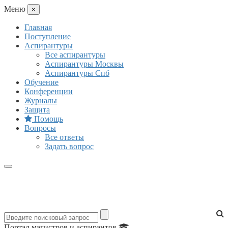
Mеню
×
Главная
Поступление
Аспирантуры
Все аспирантуры
Аспирантуры Москвы
Аспирантуры Спб
Обучение
Конференции
Журналы
Защита
Помощь
Вопросы
Все ответы
Задать вопрос
Портал магистров и аспирантов