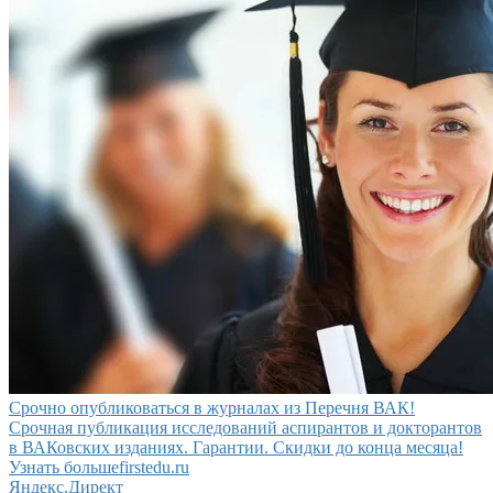
Срочно опубликоваться в журналах из Перечня ВАК!
Срочная публикация исследований аспирантов и докторантов
в ВАКовских изданиях. Гарантии. Скидки до конца месяца!
Узнать больше
firstedu.ru
Яндекс.Директ