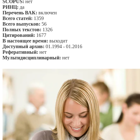
SCOPUS:
нет
РИНЦ:
да
Перечень ВАК:
включен
Всего статей:
1359
Всего выпусков:
56
Полных текстов:
1326
Цитирований:
1677
В настоящее время:
выходит
Доступный архив:
01.1994 - 01.2016
Реферативный:
нет
Мультидисциплинарный:
нет