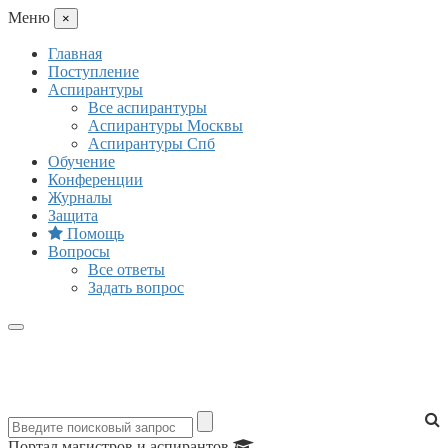
Mеню
×
Главная
Поступление
Аспирантуры
Все аспирантуры
Аспирантуры Москвы
Аспирантуры Спб
Обучение
Конференции
Журналы
Защита
Помощь
Вопросы
Все ответы
Задать вопрос
Портал магистров и аспирантов