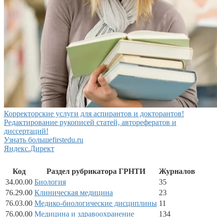
Корректорские услуги для аспирантов и докторантов!
Редактирование рукописей статей, авторефератов и
диссертаций!
Узнать больше
firstedu.ru
Яндекс.Директ
Код
Раздел рубрикатора ГРНТИ
Журналов
34.00.00
Биология
35
76.29.00
Клиническая медицина
23
76.03.00
Медико-биологические дисциплины
11
76.00.00
Медицина и здравоохранение
134