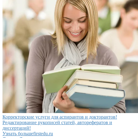
Корректорские услуги для аспирантов и докторантов!
Редактирование рукописей статей, авторефератов и
диссертаций!
Узнать больше
firstedu.ru