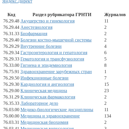
Яндекс.Директ
Код
Раздел рубрикатора ГРНТИ
Журналов
76.29.48
Акушерство и гинекология
11
76.29.44
Анестезиология
2
76.31.33
Биофармация
2
76.29.40
Болезни костно-мышечной системы
2
76.29.29
Внутренние болезни
4
76.29.34
Гастроэнтерология и гепатология
6
76.29.33
Гематология и трансфузиология
5
76.33.00
Гигиена и эпидемиология
8
76.75.91
Здравоохранение зарубежных стран
1
76.29.50
Инфекционные болезни
7
76.29.30
Кардиология и ангиология
15
76.29.00
Клиническая медицина
23
76.31.29
Клиническая фармакология
2
76.35.33
Лабораторное дело
2
76.03.00
Медико-биологические дисциплины
11
76.00.00
Медицина и здравоохранение
134
76.03.31
Медицинская биохимия
2
76.03.41
Медицинская вирусология
3