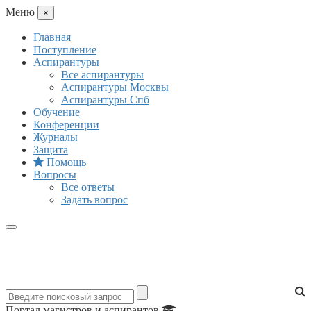
Mеню
×
Главная
Поступление
Аспирантуры
Все аспирантуры
Аспирантуры Москвы
Аспирантуры Спб
Обучение
Конференции
Журналы
Защита
Помощь
Вопросы
Все ответы
Задать вопрос
Портал магистров и аспирантов