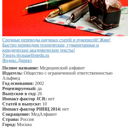
Срочные переводы научных статей и рукописей! Жми!
Быстро переводим технические, гуманитарные и
юридические академические тексты!
Узнать больше
firstedu.ru
Яндекс.Директ
Полное название:
Медицинский алфавит
Издатель:
Общество с ограниченной ответственностью
Альфмед
Год основания:
2002
Рецензируемый:
да
Выпусков в год:
26
Импакт-фактор JCR:
нет
Статей в выпуске:
10
Импакт-фактор РИНЦ 2014:
нет
Сокращение:
МедАлфавит
Страна:
Россия
Город:
Москва