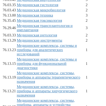
76.03.35
Медицинская гистология
2
76.03.43
Медицинская микробиология
2
76.13.00
Медицинская техника
3
76.35.45
Медицинская токсикология
2
Медицинская трансплантология и
76.29.46
3
имплантация
76.03.33
Медицинская цитология
2
76.13.29
Медицинские инструменты
2
Медицинские комплексы, системы и
76.13.23
приборы для аналитических
1
исследований
Медицинские комплексы, системы и
76.13.15
приборы для функциональной
1
диагностики
Медицинские комплексы, системы,
76.13.19
приборы и аппараты терапевтического
1
назначения
Медицинские комплексы, системы,
76.13.21
приборы и аппараты хирургического
1
назначения
Медицинские комплексы, системы,
приборы, аппараты и устройства