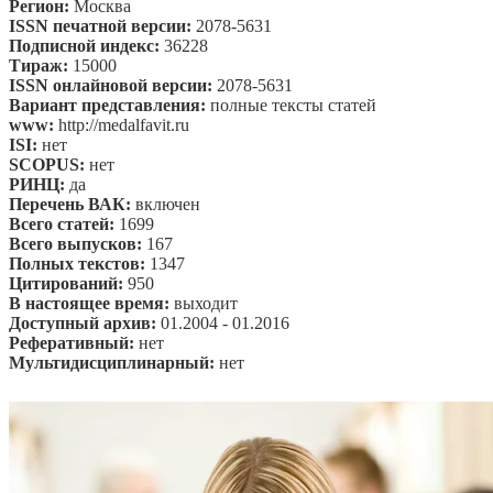
Регион:
Москва
ISSN печатной версии:
2078-5631
Подписной индекс:
36228
Тираж:
15000
ISSN онлайновой версии:
2078-5631
Вариант представления:
полные тексты статей
www:
http://medalfavit.ru
ISI:
нет
SCOPUS:
нет
РИНЦ:
да
Перечень ВАК:
включен
Всего статей:
1699
Всего выпусков:
167
Полных текстов:
1347
Цитирований:
950
В настоящее время:
выходит
Доступный архив:
01.2004 - 01.2016
Реферативный:
нет
Мультидисциплинарный:
нет