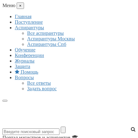
Mеню
×
Главная
Поступление
Аспирантуры
Все аспирантуры
Аспирантуры Москвы
Аспирантуры Спб
Обучение
Конференции
Журналы
Защита
Помощь
Вопросы
Все ответы
Задать вопрос
Портал магистров и аспирантов