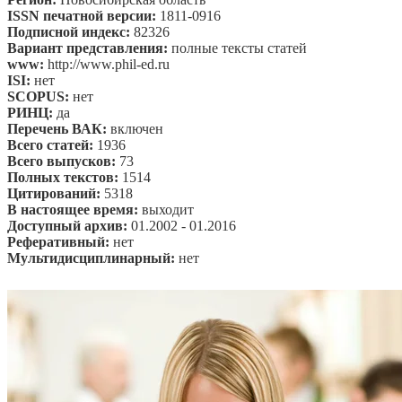
ISSN печатной версии:
1811-0916
Подписной индекс:
82326
Вариант представления:
полные тексты статей
www:
http://www.phil-ed.ru
ISI:
нет
SCOPUS:
нет
РИНЦ:
да
Перечень ВАК:
включен
Всего статей:
1936
Всего выпусков:
73
Полных текстов:
1514
Цитирований:
5318
В настоящее время:
выходит
Доступный архив:
01.2002 - 01.2016
Реферативный:
нет
Мультидисциплинарный:
нет