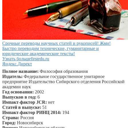
Срочные переводы научных статей и рукописей! Жми!
Быстро переводим технические, гуманитарные и
юридические академические тексты!
Узнать больше
firstedu.ru
Яндекс.Директ
Полное название:
Философия образования
Издатель:
Федеральное государственное унитарное
предприятие Издательство Сибирского отделения Российской
академии наук
Год основания:
2002
Выпусков в год:
6
Импакт-фактор JCR:
нет
Статей в выпуске:
51
Импакт-фактор РИНЦ 2014:
194
Страна:
Россия
Город:
Новосибирск
Регион:
Новосибирская область