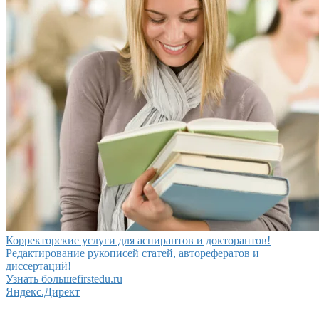
Корректорские услуги для аспирантов и докторантов!
Редактирование рукописей статей, авторефератов и
диссертаций!
Узнать больше
firstedu.ru
Яндекс.Директ