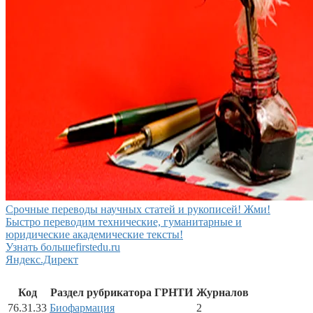
Срочные переводы научных статей и рукописей! Жми!
Быстро переводим технические, гуманитарные и
юридические академические тексты!
Узнать больше
firstedu.ru
Яндекс.Директ
Код
Раздел рубрикатора ГРНТИ
Журналов
76.31.33
Биофармация
2