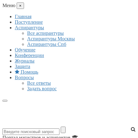
Mеню
×
Главная
Поступление
Аспирантуры
Все аспирантуры
Аспирантуры Москвы
Аспирантуры Спб
Обучение
Конференции
Журналы
Защита
Помощь
Вопросы
Все ответы
Задать вопрос
Портал магистров и аспирантов