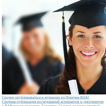
Срочно опубликоваться в журналах из Перечня ВАК!
Срочная публикация исследований аспирантов и докторантов
в ВАКовских изданиях. Гарантии. Скидки до конца месяца!