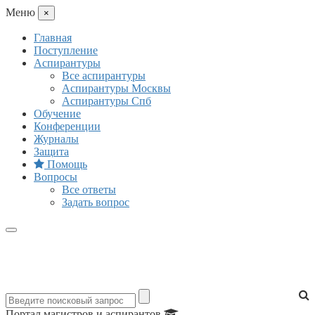
Mеню
×
Главная
Поступление
Аспирантуры
Все аспирантуры
Аспирантуры Москвы
Аспирантуры Спб
Обучение
Конференции
Журналы
Защита
Помощь
Вопросы
Все ответы
Задать вопрос
Портал магистров и аспирантов