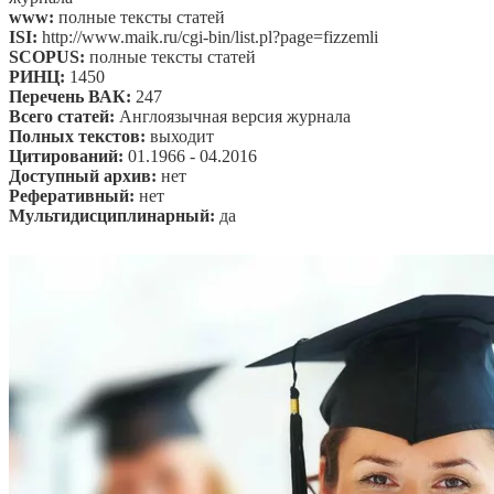
www:
полные тексты статей
ISI:
http://www.maik.ru/cgi-bin/list.pl?page=fizzemli
SCOPUS:
полные тексты статей
РИНЦ:
1450
Перечень ВАК:
247
Всего статей:
Англоязычная версия журнала
Полных текстов:
выходит
Цитирований:
01.1966 - 04.2016
Доступный архив:
нет
Реферативный:
нет
Мультидисциплинарный:
да