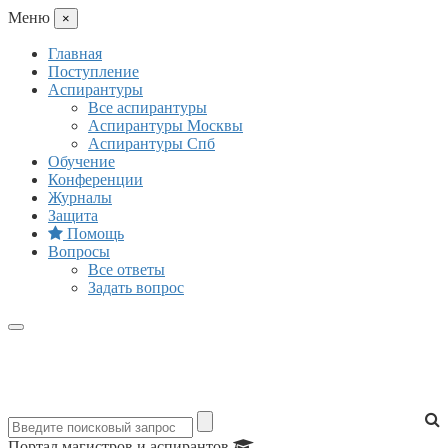
Mеню
×
Главная
Поступление
Аспирантуры
Все аспирантуры
Аспирантуры Москвы
Аспирантуры Спб
Обучение
Конференции
Журналы
Защита
Помощь
Вопросы
Все ответы
Задать вопрос
Портал магистров и аспирантов