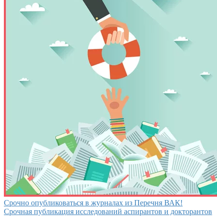
Срочно опубликоваться в журналах из Перечня ВАК!
Срочная публикация исследований аспирантов и докторантов