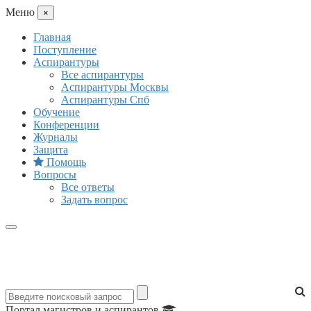
Mеню
×
Главная
Поступление
Аспирантуры
Все аспирантуры
Аспирантуры Москвы
Аспирантуры Спб
Обучение
Конференции
Журналы
Защита
Помощь
Вопросы
Все ответы
Задать вопрос
Портал магистров и аспирантов