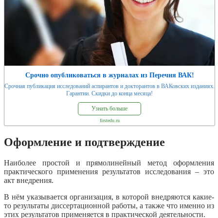
Срочно опубликоваться в журналах из Перечня ВАК!
Срочная публикация исследований аспирантов и докторантов в ВАКовских изданиях.
Гарантии. Скидки до конца месяца!
Узнать больше
firstedu.ru
Оформление и подтверждение
Наиболее простой и прямолинейный метод оформления
практического применения результатов исследования – это
акт внедрения.
В нём указывается организация, в которой внедряются какие-
то результаты диссертационной работы, а также что именно из
этих результатов применяется в практической деятельности.