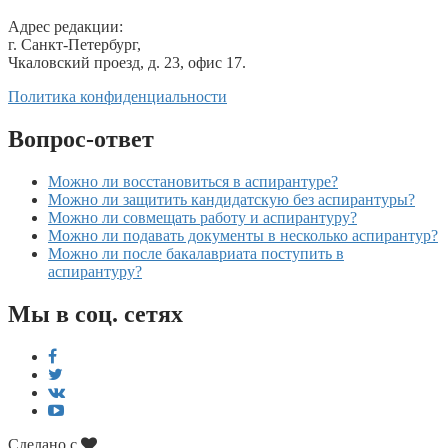
Адрес редакции:
г. Санкт-Петербург,
Чкаловский проезд, д. 23, офис 17.
Политика конфиденциальности
Вопрос-ответ
Можно ли восстановиться в аспирантуре?
Можно ли защитить кандидатскую без аспирантуры?
Можно ли совмещать работу и аспирантуру?
Можно ли подавать документы в несколько аспирантур?
Можно ли после бакалавриата поступить в
аспирантуру?
Мы в соц. сетях
Сделано с