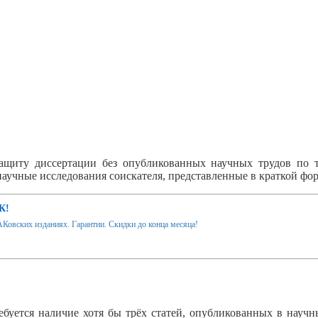
ащиту диссертации без опубликованных научных трудов по т
учные исследования соискателя, представленные в краткой фор
К!
Ковских изданиях. Гарантии. Скидки до конца месяца!
буется наличие хотя бы трёх статей, опубликованных в научны