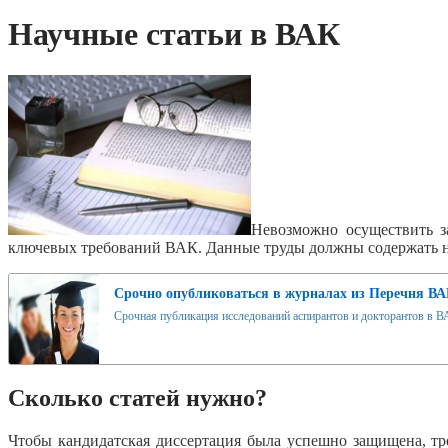
Научные статьи в ВАК
Невозможно осуществить з
ключевых требований ВАК. Данные труды должны содержать на
Срочно опубликоваться в журналах из Перечня ВА
Срочная публикация исследований аспирантов и докторантов в ВА
Сколько статей нужно?
Чтобы кандидатская диссертация была успешно защищена, тре