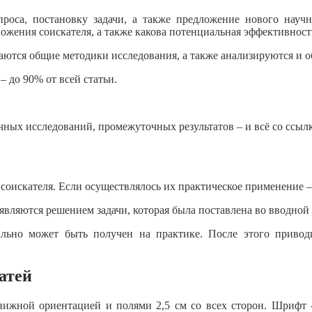
проса, постановку задачи, а также предложение нового научн
ожения соискателя, а также какова потенциальная эффективнос
ваются общие методики исследования, а также анализируются и о
 до 90% от всей статьи.
чных исследований, промежуточных результатов – и всё со ссыл
соискателя. Если осуществлялось их практическое применение –
вляются решением задачи, которая была поставлена во вводной 
ально может быть получен на практике. После этого привод
атей
книжной ориентацией и полями 2,5 см со всех сторон. Шрифт