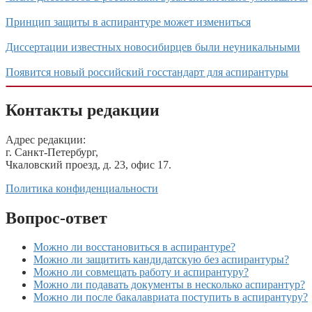
Принцип защиты в аспирантуре может измениться
Диссертации известных новосибирцев были неуникальными
Появится новый российский госстандарт для аспирантуры
Контакты редакции
Адрес редакции:
г. Санкт-Петербург,
Чкаловский проезд, д. 23, офис 17.
Политика конфиденциальности
Вопрос-ответ
Можно ли восстановиться в аспирантуре?
Можно ли защитить кандидатскую без аспирантуры?
Можно ли совмещать работу и аспирантуру?
Можно ли подавать документы в несколько аспирантур?
Можно ли после бакалавриата поступить в аспирантуру?