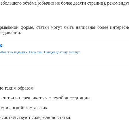
ебольшого объёма (обычно не более десяти страниц), рекомендуе
формальной форме, статьи могут быть написаны более интересн
ледований.
К!
Ковских изданиях. Гарантии. Скидки до конца месяца!
о таким образом:
статьи и перекликаться с темой диссертации.
ком и английском языках.
 соответствуют содержанию статьи.