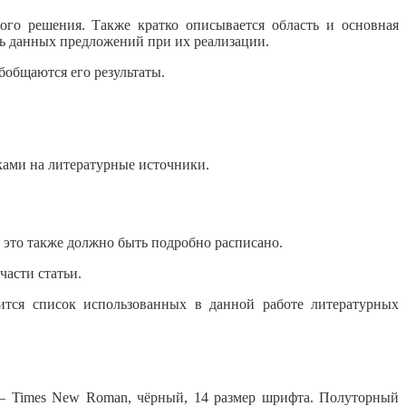
ого решения. Также кратко описывается область и основная
ть данных предложений при их реализации.
бобщаются его результаты.
ками на литературные источники.
 это также должно быть подробно расписано.
части статьи.
ится список использованных в данной работе литературных
 – Times New Roman, чёрный, 14 размер шрифта. Полуторный