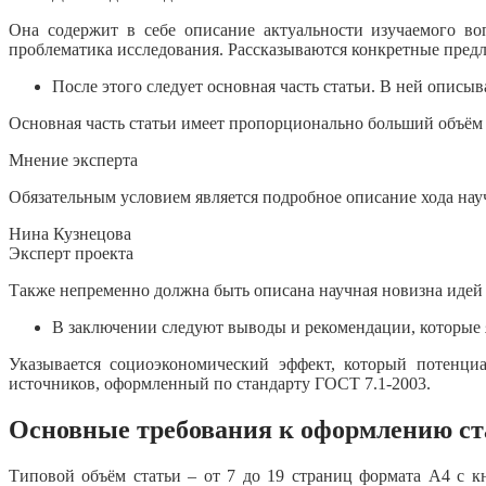
Она содержит в себе описание актуальности изучаемого во
проблематика исследования. Рассказываются конкретные предл
После этого следует основная часть статьи. В ней описы
Основная часть статьи имеет пропорционально больший объём –
Мнение эксперта
Обязательным условием является подробное описание хода нау
Нина Кузнецова
Эксперт проекта
Также непременно должна быть описана научная новизна идей 
В заключении следуют выводы и рекомендации, которые я
Указывается социоэкономический эффект, который потенци
источников, оформленный по стандарту ГОСТ 7.1-2003.
Основные требования к оформлению ст
Типовой объём статьи – от 7 до 19 страниц формата А4 с 