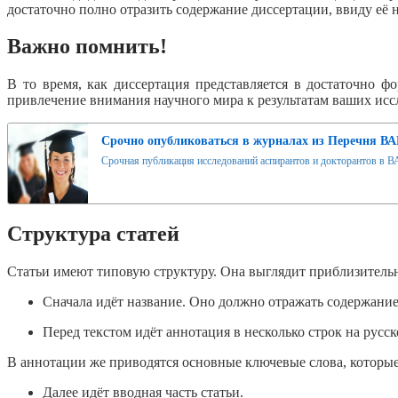
достаточно полно отразить содержание диссертации, ввиду её н
Важно помнить!
В то время, как диссертация представляется в достаточно 
привлечение внимания научного мира к результатам ваших исс
Срочно опубликоваться в журналах из Перечня ВА
Срочная публикация исследований аспирантов и докторантов в ВА
Структура статей
Статьи имеют типовую структуру. Она выглядит приблизительн
Сначала идёт название. Оно должно отражать содержание 
Перед текстом идёт аннотация в несколько строк на русс
В аннотации же приводятся основные ключевые слова, которые
Далее идёт вводная часть статьи.