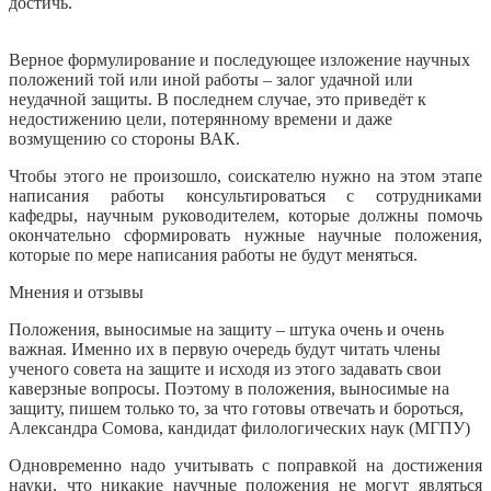
достичь.
Верное формулирование и последующее изложение научных
положений той или иной работы – залог удачной или
неудачной защиты. В последнем случае, это приведёт к
недостижению цели, потерянному времени и даже
возмущению со стороны ВАК.
Чтобы этого не произошло, соискателю нужно на этом этапе
написания работы консультироваться с сотрудниками
кафедры, научным руководителем, которые должны помочь
окончательно сформировать нужные научные положения,
которые по мере написания работы не будут меняться.
Мнения и отзывы
Положения, выносимые на защиту – штука очень и очень
важная. Именно их в первую очередь будут читать члены
ученого совета на защите и исходя из этого задавать свои
каверзные вопросы. Поэтому в положения, выносимые на
защиту, пишем только то, за что готовы отвечать и бороться,
Александра Сомова, кандидат филологических наук (МГПУ)
Одновременно надо учитывать с поправкой на достижения
науки, что никакие научные положения не могут являться