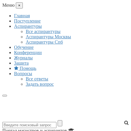
Mеню
×
Главная
Поступление
Аспирантуры
Все аспирантуры
Аспирантуры Москвы
Аспирантуры Спб
Обучение
Конференции
Журналы
Защита
Помощь
Вопросы
Все ответы
Задать вопрос
Портал магистров и аспирантов