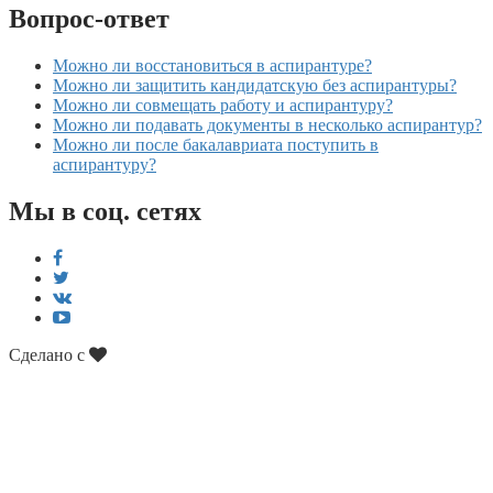
Вопрос-ответ
Можно ли восстановиться в аспирантуре?
Можно ли защитить кандидатскую без аспирантуры?
Можно ли совмещать работу и аспирантуру?
Можно ли подавать документы в несколько аспирантур?
Можно ли после бакалавриата поступить в
аспирантуру?
Мы в соц. сетях
Сделано с