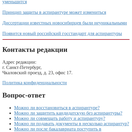
уменьшится
Принцип защиты в аспирантуре может измениться
Диссертации известных новосибирцев были неуникальными
Появится новый российский госстандарт для аспирантуры
Контакты редакции
Адрес редакции:
г. Санкт-Петербург,
Чкаловский проезд, д. 23, офис 17.
Политика конфиденциальности
Вопрос-ответ
Можно ли восстановиться в аспирантуре?
Можно ли защитить кандидатскую без аспирантуры?
Можно ли совмещать работу и аспирантуру?
Можно ли подавать документы в несколько аспирантур?
Можно ли после бакалавриата поступить в