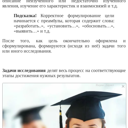
описание неизученного или недостаточно изученного
явления, изучение его характеристик и взаимосвязей и т.д.
Подсказка!
Корректное формулирование цели
начинается с преамбулы, которая содержит слова:
«разработать..», «установить…», «обосновать…»,
«выявить…» и т.д.
После того, как цель окончательно оформлена и
сформулирована, формируются (исходя из неё) задачи того
или иного исследования.
Задачи исследования
делят весь процесс на соответствующие
этапы достижения нужных результатов.
Яндекс.Директ