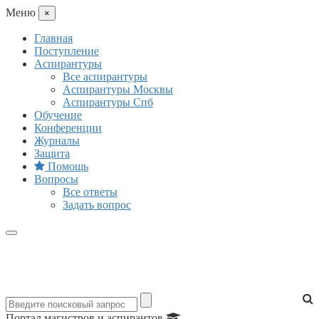
Mеню
×
Главная
Поступление
Аспирантуры
Все аспирантуры
Аспирантуры Москвы
Аспирантуры Спб
Обучение
Конференции
Журналы
Защита
Помощь
Вопросы
Все ответы
Задать вопрос
Портал магистров и аспирантов