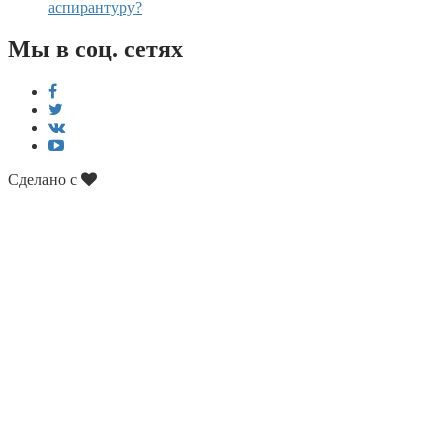
аспирантуру?
Мы в соц. сетях
Сделано с